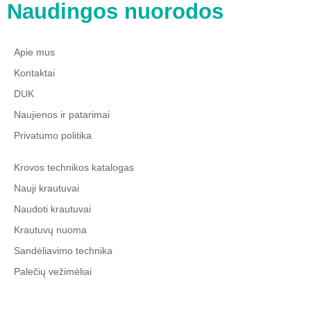
Naudingos nuorodos
Apie mus
Kontaktai
DUK
Naujienos ir patarimai
Privatumo politika
Krovos technikos katalogas
Nauji krautuvai
Naudoti krautuvai
Krautuvų nuoma
Sandėliavimo technika
Palečių vežimėliai