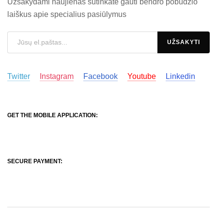
Užsakydami naujienas sutinkate gauti bendro pobūdžio
laiškus apie specialius pasiūlymus
Twitter
Instagram
Facebook
Youtube
Linkedin
GET THE MOBILE APPLICATION:
SECURE PAYMENT: