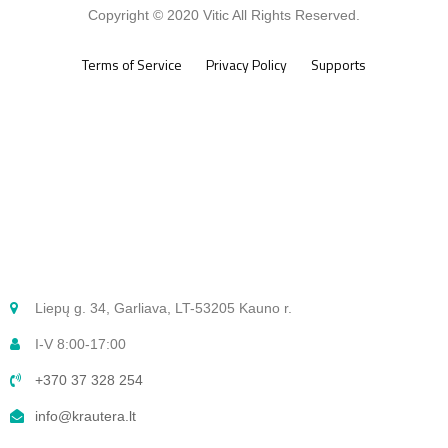
Copyright © 2020 Vitic All Rights Reserved.
Terms of Service
Privacy Policy
Supports
Liepų g. 34, Garliava, LT-53205 Kauno r.
I-V 8:00-17:00
+370 37 328 254
info@krautera.lt