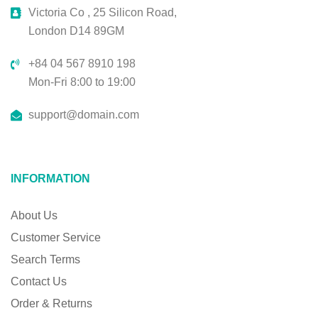
Victoria Co , 25 Silicon Road,
London D14 89GM
+84 04 567 8910 198
Mon-Fri 8:00 to 19:00
support@domain.com
INFORMATION
About Us
Customer Service
Search Terms
Contact Us
Order & Returns