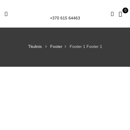
0
+370 615 64463
Titulinis
Footer
Footer 1
Footer 1