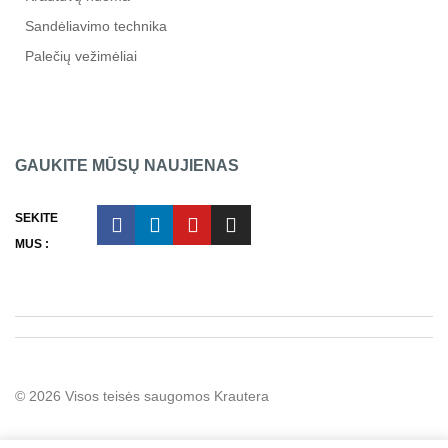
Sandėliavimo technika
Palečių vežimėliai
GAUKITE MŪSŲ NAUJIENAS
SEKITE
MUS :
© 2026
Visos teisės saugomos Krautera