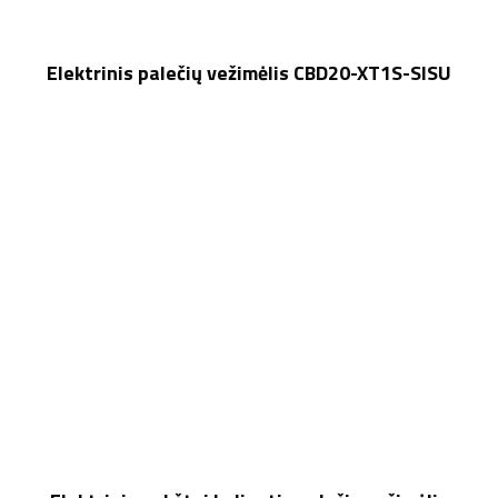
Elektrinis palečių vežimėlis CBD20-XT1S-SISU