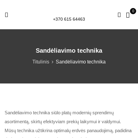
0
+370 615 64463
Sandėliavimo technika
Titulinis
Sandėliavimo technika
Sandėliavimo technika siūlo platų modernių sprendimų
asortimentą, skirtų efektyviam prekių laikymui ir valdymui.
Mūsų technika užtikrina optimalų erdvės panaudojimą, padidina