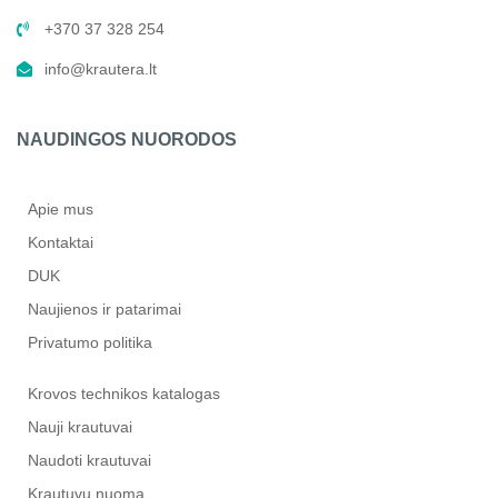
+370 37 328 254
info@krautera.lt
NAUDINGOS NUORODOS
Apie mus
Kontaktai
DUK
Naujienos ir patarimai
Privatumo politika
Krovos technikos katalogas
Nauji krautuvai
Naudoti krautuvai
Krautuvų nuoma