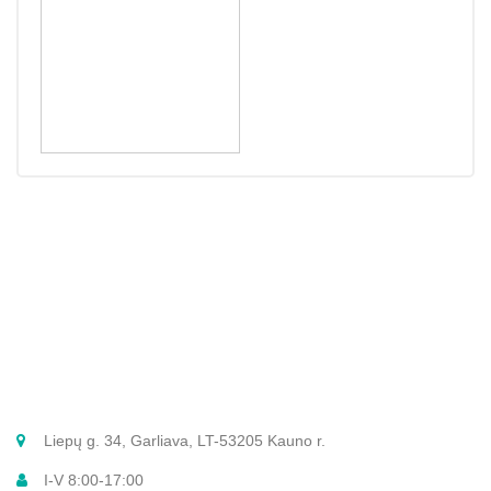
Liepų g. 34, Garliava, LT-53205 Kauno r.
I-V 8:00-17:00