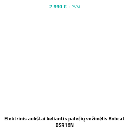
2 990
€
+ PVM
Elektrinis aukštai keliantis palečių vežimėlis Bobcat
BSR16N