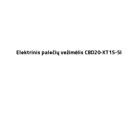
Elektrinis palečių vežimėlis CBD20-XT1S-SI