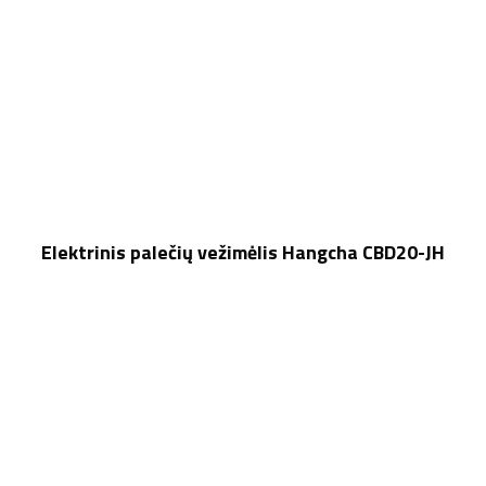
Elektrinis palečių vežimėlis Hangcha CBD20-JH