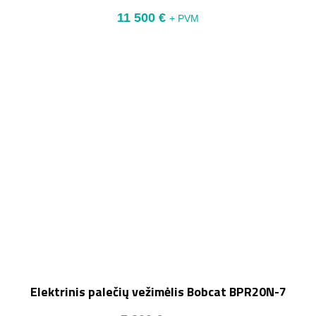
11 500
€
+ PVM
Elektrinis palečių vežimėlis Bobcat BPR20N-7