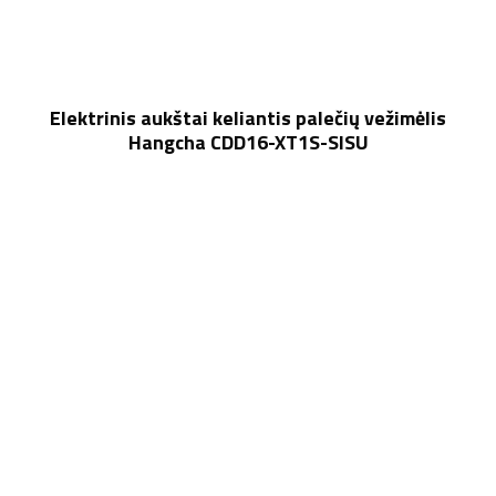
Elektrinis aukštai keliantis palečių vežimėlis
Hangcha CDD16-XT1S-SISU