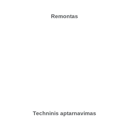
Remontas
Techninis aptarnavimas