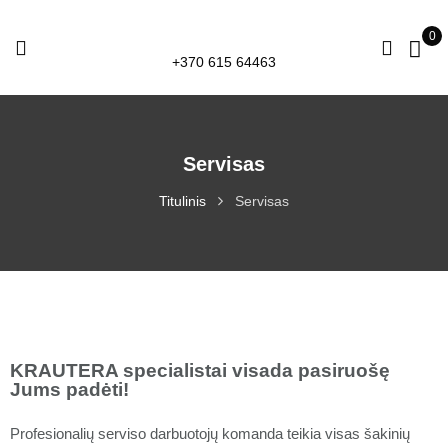
0
+370 615 64463
Servisas
Titulinis
Servisas
KRAUTERA specialistai visada pasiruošę
Jums padėti!
Profesionalių serviso darbuotojų komanda teikia visas šakinių