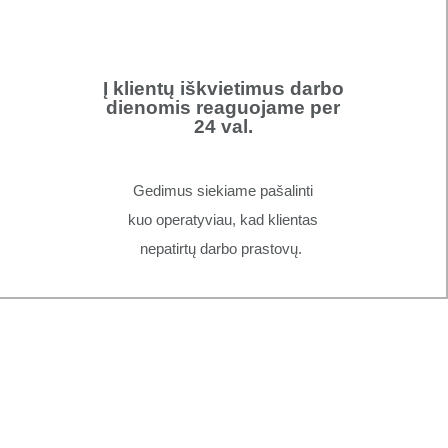
Į klientų iškvietimus darbo
dienomis reaguojame per
24 val.
Gedimus siekiame pašalinti
kuo operatyviau, kad klientas
nepatirtų darbo prastovų.