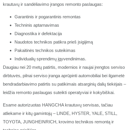
krautuvų ir sandėliavimo įrangos remonto paslaugas:
Garantinis ir pogarantinis remontas
Techninis aptarnavimas
Diagnostika ir defektacija
Naudotos technikos patikra prieš įsigijimą
Pakaitinės technikos suteikimas
Individualių sprendimų įgyvendinimas.
Daugiau nei 20 metų patirtis, modernios ir naujai įrengtos serviso
dirbtuvės, pilnai serviso įranga aprūpinti automobiliai bei ilgametė
bendradarbiavimo patirtis su patikimais atsarginių dalių tiekėjais –
leidžia remonto paslaugas suteikti operatyviai ir kokybiškai.
Esame autorizuotas HANGCHA krautuvų servisas, tačiau
atliekame ir kitų gamintojų – LINDE, HYSTER, YALE, STILL,
TOYOTA, JUNGHEINRICH, krovimo technikos remontą ir