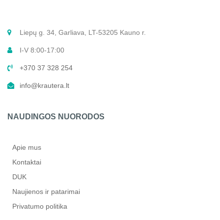
Liepų g. 34, Garliava, LT-53205 Kauno r.
I-V 8:00-17:00
+370 37 328 254
info@krautera.lt
NAUDINGOS NUORODOS
Apie mus
Kontaktai
DUK
Naujienos ir patarimai
Privatumo politika