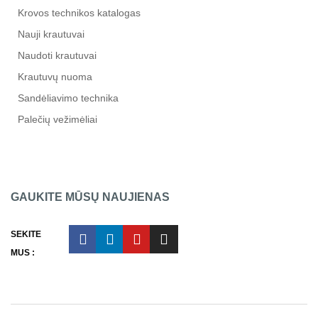
Krovos technikos katalogas
Nauji krautuvai
Naudoti krautuvai
Krautuvų nuoma
Sandėliavimo technika
Palečių vežimėliai
GAUKITE MŪSŲ NAUJIENAS
SEKITE
MUS :