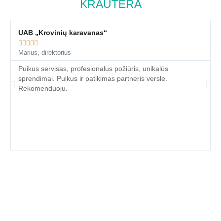
KRAUTERA
UAB „Krovinių karavanas“





Marius, direktorius
Puikus servisas, profesionalus požiūris, unikalūs
sprendimai. Puikus ir patikimas partneris versle.
Rekomenduoju.