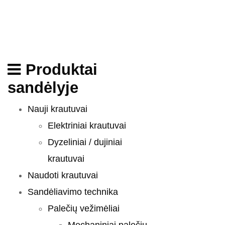
Produktai
sandėlyje
Nauji krautuvai
Elektriniai krautuvai
Dyzeliniai / dujiniai
krautuvai
Naudoti krautuvai
Sandėliavimo technika
Palečių vežimėliai