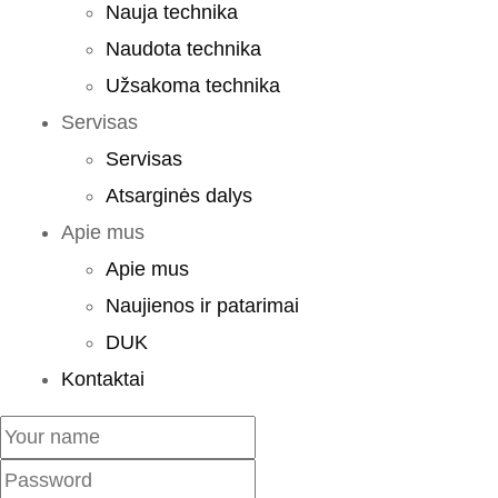
Nauja technika
Naudota technika
Užsakoma technika
Servisas
Servisas
Atsarginės dalys
Apie mus
Apie mus
Naujienos ir patarimai
DUK
Kontaktai