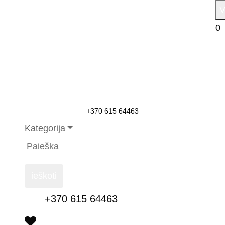
V
0
+370 615 64463
Kategorija
ieškoti
+370 615 64463