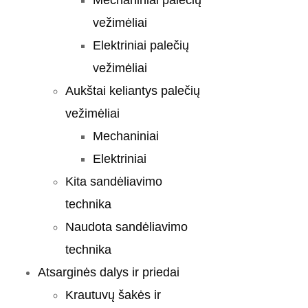
Mechaniniai palečių
vežimėliai
Elektriniai palečių
vežimėliai
Aukštai keliantys palečių
vežimėliai
Mechaniniai
Elektriniai
Kita sandėliavimo
technika
Naudota sandėliavimo
technika
Atsarginės dalys ir priedai
Krautuvų šakės ir