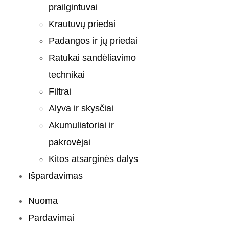
prailgintuvai
Krautuvų priedai
Padangos ir jų priedai
Ratukai sandėliavimo
technikai
Filtrai
Alyva ir skysčiai
Akumuliatoriai ir
pakrovėjai
Kitos atsarginės dalys
Išpardavimas
Nuoma
Pardavimai