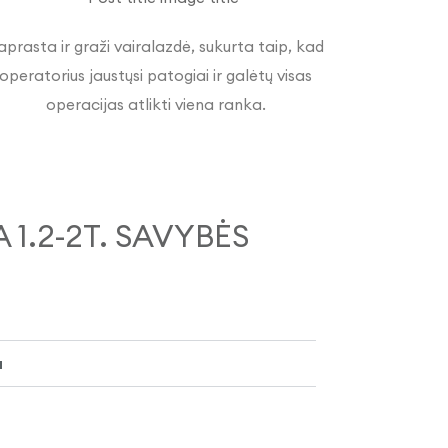
aprasta ir graži vairalazdė, sukurta taip, kad
operatorius jaustųsi patogiai ir galėtų visas
operacijas atlikti viena ranka.
1.2-2T. SAVYBĖS
a