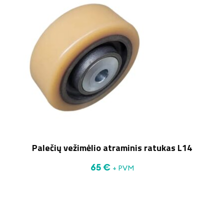
Palečių vežimėlio atraminis ratukas L14
65
€
+ PVM