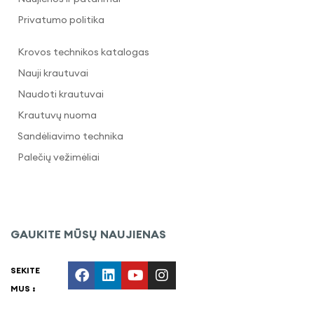
Privatumo politika
Krovos technikos katalogas
Nauji krautuvai
Naudoti krautuvai
Krautuvų nuoma
Sandėliavimo technika
Palečių vežimėliai
GAUKITE MŪSŲ NAUJIENAS
SEKITE
MUS :