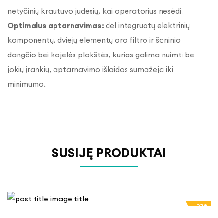
netyčinių krautuvo judesių, kai operatorius nesėdi.
Optimalus aptarnavimas:
dėl integruotų elektrinių
komponentų, dviejų elementų oro filtro ir šoninio
dangčio bei kojelės plokštės, kurias galima nuimti be
jokių įrankių, aptarnavimo išlaidos sumažėja iki
minimumo.
SUSIJĘ PRODUKTAI
-33%