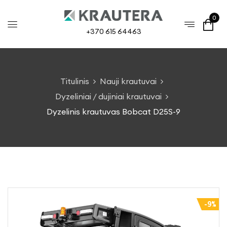
0
+370 615 64463
Titulinis
Nauji krautuvai
Dyzeliniai / dujiniai krautuvai
Dyzelinis krautuvas Bobcat D25S-9
-9%