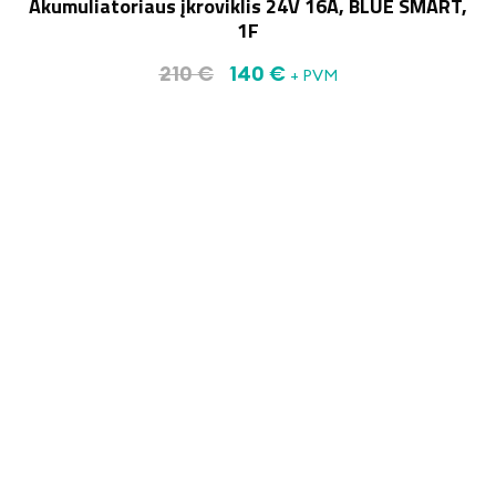
Akumuliatoriaus įkroviklis 24V 16A, BLUE SMART,
1F
210
€
140
€
+ PVM