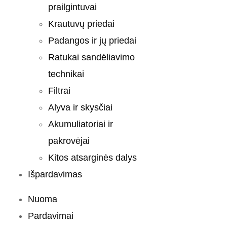
prailgintuvai
Krautuvų priedai
Padangos ir jų priedai
Ratukai sandėliavimo
technikai
Filtrai
Alyva ir skysčiai
Akumuliatoriai ir
pakrovėjai
Kitos atsarginės dalys
Išpardavimas
Nuoma
Pardavimai