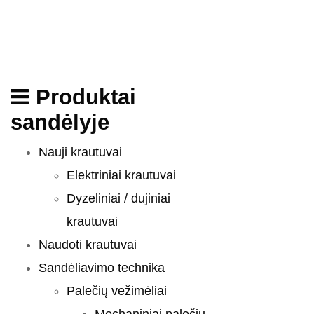
Produktai
sandėlyje
Nauji krautuvai
Elektriniai krautuvai
Dyzeliniai / dujiniai
krautuvai
Naudoti krautuvai
Sandėliavimo technika
Palečių vežimėliai