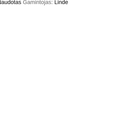
Naudotas
Gamintojas:
Linde