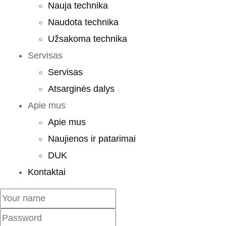
Nauja technika
Naudota technika
Užsakoma technika
Servisas
Servisas
Atsarginės dalys
Apie mus
Apie mus
Naujienos ir patarimai
DUK
Kontaktai