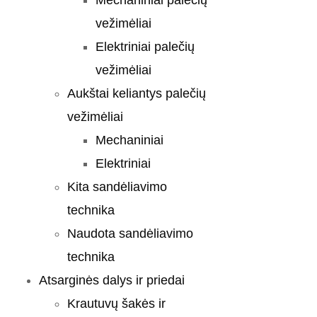
Mechaniniai palečių
vežimėliai
Elektriniai palečių
vežimėliai
Aukštai keliantys palečių
vežimėliai
Mechaniniai
Elektriniai
Kita sandėliavimo
technika
Naudota sandėliavimo
technika
Atsarginės dalys ir priedai
Krautuvų šakės ir