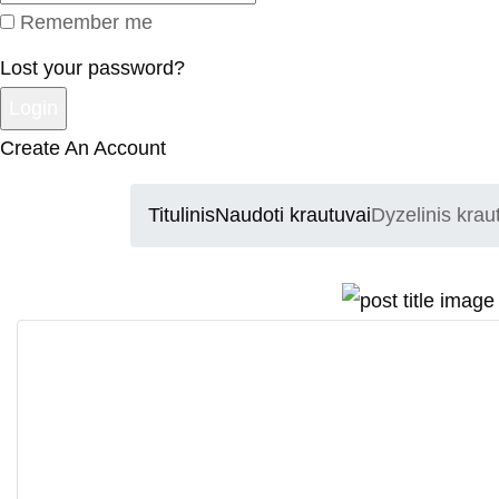
Remember me
Lost your password?
Create An Account
Titulinis
Naudoti krautuvai
Dyzelinis kra