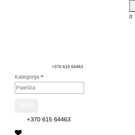
V
0
+370 615 64463
Kategorija
ieškoti
+370 615 64463