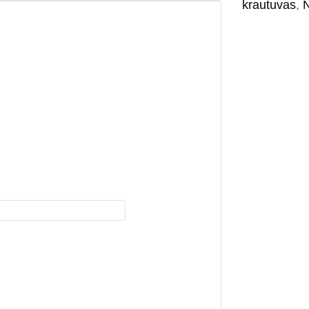
krautuvas
,