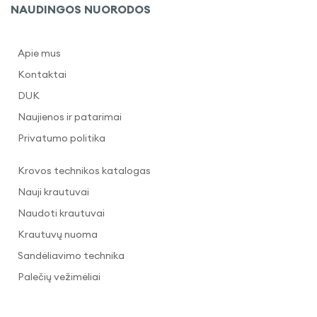
NAUDINGOS NUORODOS
Apie mus
Kontaktai
DUK
Naujienos ir patarimai
Privatumo politika
Krovos technikos katalogas
Nauji krautuvai
Naudoti krautuvai
Krautuvų nuoma
Sandėliavimo technika
Palečių vežimėliai