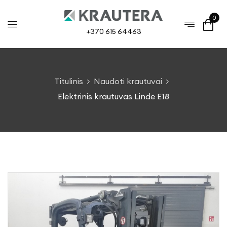
0
+370 615 64463
Titulinis
Naudoti krautuvai
Elektrinis krautuvas Linde E18