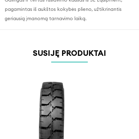
pagamintas iš aukštos kokybės plieno, užtikrinantis
geriausią įmanomą tarnavimo laiką.
SUSIJĘ PRODUKTAI