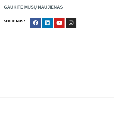
GAUKITE MŪSŲ NAUJIENAS
SEKITE MUS :