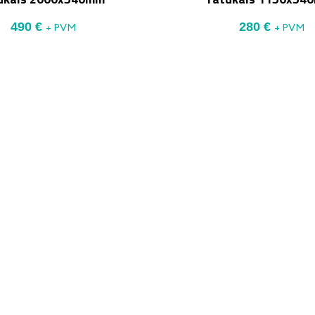
490
€
280
€
+ PVM
+ PVM