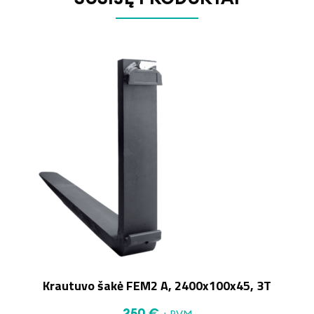
Krautuvo šakė FEM2 A, 2400x100x45, 3T
250
€