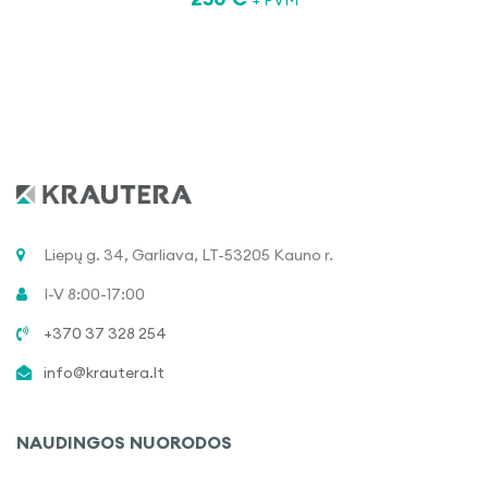
+ PVM
Liepų g. 34, Garliava, LT-53205 Kauno r.
I-V 8:00-17:00
+370 37 328 254
info@krautera.lt
NAUDINGOS NUORODOS