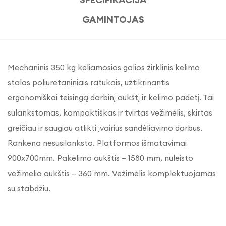
GAMINTOJAS
Mechaninis 350 kg keliamosios galios žirklinis kėlimo
stalas poliuretaniniais ratukais, užtikrinantis
ergonomiškai teisingą darbinį aukštį ir kėlimo padėtį. Tai
sulankstomas, kompaktiškas ir tvirtas vežimėlis, skirtas
greičiau ir saugiau atlikti įvairius sandėliavimo darbus.
Rankena nesusilanksto. Platformos išmatavimai
900x700mm. Pakėlimo aukštis – 1580 mm, nuleisto
vežimėlio aukštis – 360 mm. Vežimėlis komplektuojamas
su stabdžiu.