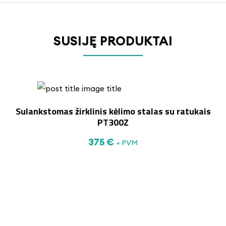
SUSIJĘ PRODUKTAI
Sulankstomas žirklinis kėlimo stalas su ratukais
PT300Z
375
€
+ PVM