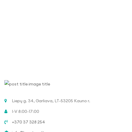
Liepų g. 34, Garliava, LT-53205 Kauno r.
I-V 8:00-17:00
+370 37 328 254