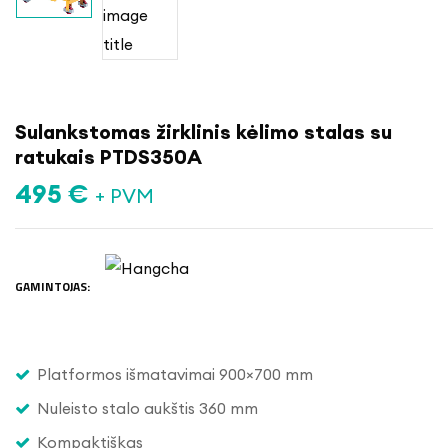
Sulankstomas žirklinis kėlimo stalas su
ratukais PTDS350A
495
€
+ PVM
GAMINTOJAS:
Platformos išmatavimai 900×700 mm
Nuleisto stalo aukštis 360 mm
Kompaktiškas