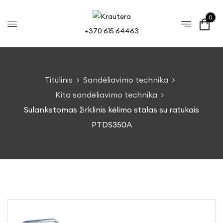
0
+370 615 64463
Titulinis
Sandėliavimo technika
Kita sandėliavimo technika
Sulankstomas žirklinis kėlimo stalas su ratukais
PTDS350A