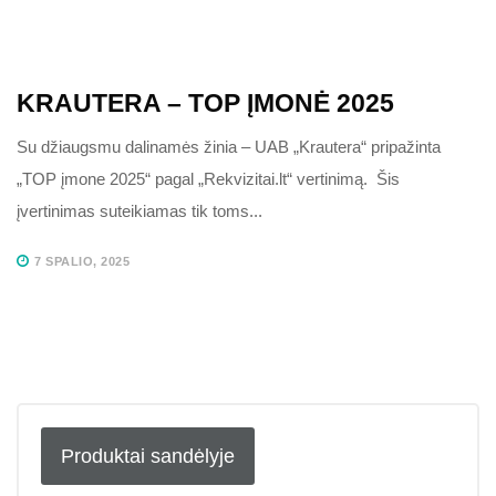
KRAUTERA – TOP ĮMONĖ 2025
Su džiaugsmu dalinamės žinia – UAB „Krautera“ pripažinta
„TOP įmone 2025“ pagal „Rekvizitai.lt“ vertinimą. Šis
įvertinimas suteikiamas tik toms...
7 SPALIO, 2025
Produktai sandėlyje