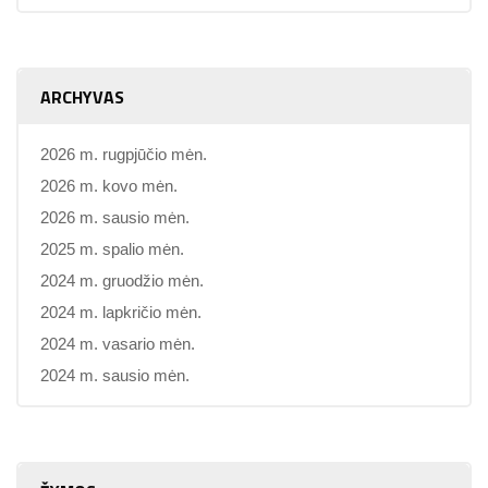
ARCHYVAS
2026 m. rugpjūčio mėn.
2026 m. kovo mėn.
2026 m. sausio mėn.
2025 m. spalio mėn.
2024 m. gruodžio mėn.
2024 m. lapkričio mėn.
2024 m. vasario mėn.
2024 m. sausio mėn.