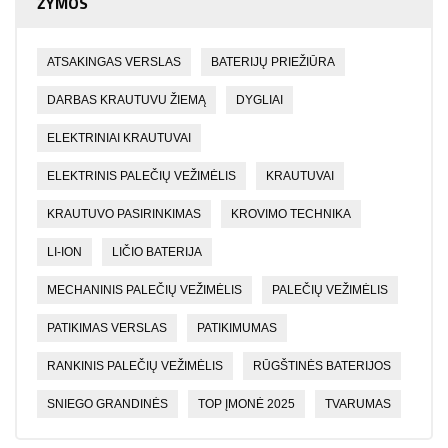
ŽYMOS
ATSAKINGAS VERSLAS
BATERIJŲ PRIEŽIŪRA
DARBAS KRAUTUVU ŽIEMĄ
DYGLIAI
ELEKTRINIAI KRAUTUVAI
ELEKTRINIS PALEČIŲ VEŽIMĖLIS
KRAUTUVAI
KRAUTUVO PASIRINKIMAS
KROVIMO TECHNIKA
LI-ION
LIČIO BATERIJA
MECHANINIS PALEČIŲ VEŽIMĖLIS
PALEČIŲ VEŽIMĖLIS
PATIKIMAS VERSLAS
PATIKIMUMAS
RANKINIS PALEČIŲ VEŽIMĖLIS
RŪGŠTINĖS BATERIJOS
SNIEGO GRANDINĖS
TOP ĮMONĖ 2025
TVARUMAS