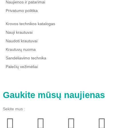
Naujienos ir patarimai
Privatumo politika
Krovos technikos katalogas
Nauji krautuvai
Naudoti krautuvai
Krautuvų nuoma
Sandėliavimo technika
Palečių vežimėliai
Gaukite mūsų naujienas
Sekite mus :